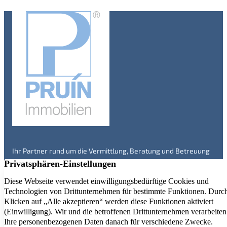
Ihr Partner rund um die Vermittlung, Beratung und Betreuung
von Immobilien in Engelskirchen und Umgebung – seit über 20
Jahren. Überzeugen Sie sich selbst!
Immobilienangebote
Service
Kontakt