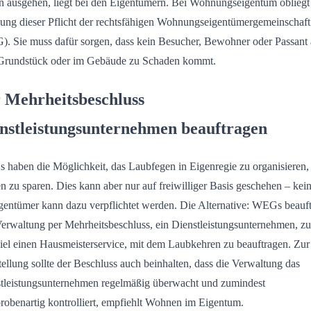
 ausgehen, liegt bei den Eigentümern. Bei Wohnungseigentum obliegt
lung dieser Pflicht der rechtsfähigen Wohnungseigentümergemeinschaft
. Sie muss dafür sorgen, dass kein Besucher, Bewohner oder Passant 
Grundstück oder im Gebäude zu Schaden kommt.
 Mehrheitsbeschluss
nstleistungsunternehmen beauftragen
haben die Möglichkeit, das Laubfegen in Eigenregie zu organisieren
n zu sparen. Dies kann aber nur auf freiwilliger Basis geschehen – kei
gentümer kann dazu verpflichtet werden. Die Alternative: WEGs beauf
Verwaltung per Mehrheitsbeschluss, ein Dienstleistungsunternehmen, z
iel einen Hausmeisterservice, mit dem Laubkehren zu beauftragen. Zur
tellung sollte der Beschluss auch beinhalten, dass die Verwaltung das
tleistungsunternehmen regelmäßig überwacht und zumindest
probenartig kontrolliert, empfiehlt Wohnen im Eigentum.