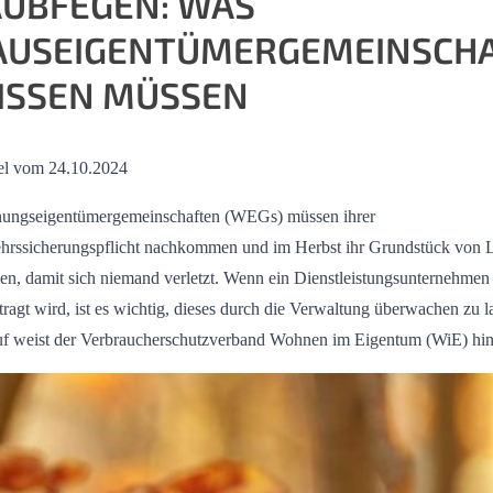
AUBFEGEN: WAS
AUSEIGENTÜMERGEMEINSCH
ISSEN MÜSSEN
el vom 24.10.2024
ungseigentümergemeinschaften (WEGs) müssen ihrer
hrssicherungspflicht nachkommen und im Herbst ihr Grundstück von 
ien, damit sich niemand verletzt. Wenn ein Dienstleistungsunternehmen
tragt wird, ist es wichtig, dieses durch die Verwaltung überwachen zu l
f weist der Verbraucherschutzverband Wohnen im Eigentum (WiE) hin