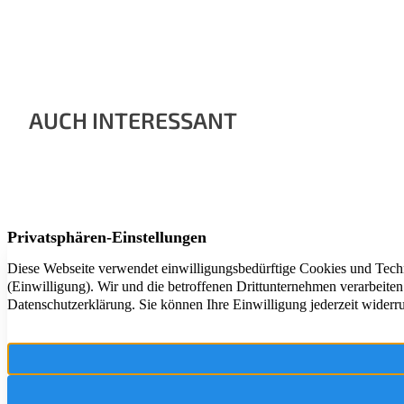
AUCH INTERESSANT
Ihr Partner r
und Betreuung
und Umgebung 
Überzeugen Si