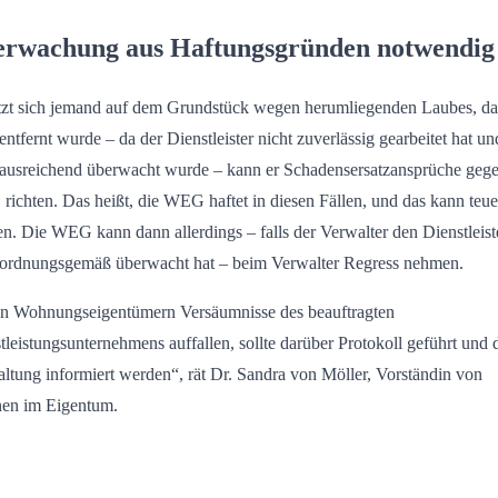
rwachung aus Haftungsgründen notwendig
tzt sich jemand auf dem Grundstück wegen herumliegenden Laubes, da
 entfernt wurde – da der Dienstleister nicht zuverlässig gearbeitet hat un
 ausreichend überwacht wurde – kann er Schadensersatzansprüche gege
ichten. Das heißt, die WEG haftet in diesen Fällen, und das kann teue
n. Die WEG kann dann allerdings – falls der Verwalter den Dienstleist
 ordnungsgemäß überwacht hat – beim Verwalter Regress nehmen.
 Wohnungseigentümern Versäumnisse des beauftragten
tleistungsunternehmens auffallen, sollte darüber Protokoll geführt und 
ltung informiert werden“, rät Dr. Sandra von Möller, Vorständin von
en im Eigentum.