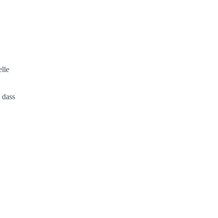
elle
 dass