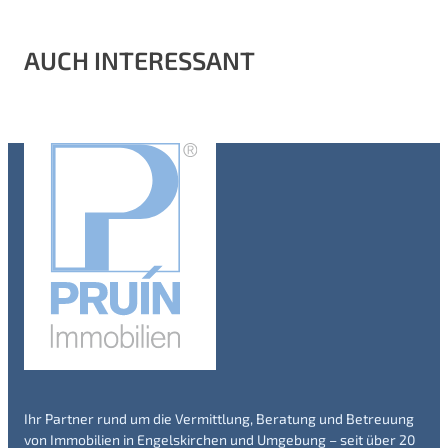
AUCH INTERESSANT
Ihr Partner rund um die Vermittlung, Beratung und Betreuung
von Immobilien in Engelskirchen und Umgebung – seit über 20