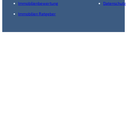
Immobilienbewertung
Datenschutz
Immobilien Ratgeber