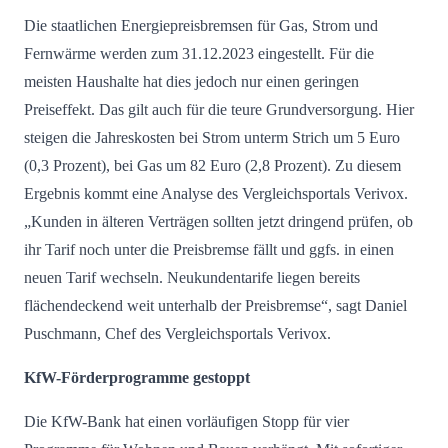
Die staatlichen Energiepreisbremsen für Gas, Strom und
Fernwärme werden zum 31.12.2023 eingestellt. Für die
meisten Haushalte hat dies jedoch nur einen geringen
Preiseffekt. Das gilt auch für die teure Grundversorgung. Hier
steigen die Jahreskosten bei Strom unterm Strich um 5 Euro
(0,3 Prozent), bei Gas um 82 Euro (2,8 Prozent). Zu diesem
Ergebnis kommt eine Analyse des Vergleichsportals Verivox.
„Kunden in älteren Verträgen sollten jetzt dringend prüfen, ob
ihr Tarif noch unter die Preisbremse fällt und ggfs. in einen
neuen Tarif wechseln. Neukundentarife liegen bereits
flächendeckend weit unterhalb der Preisbremse“, sagt Daniel
Puschmann, Chef des Vergleichsportals Verivox.
KfW-Förderprogramme gestoppt
Die KfW-Bank hat einen vorläufigen Stopp für vier