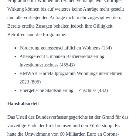
Programme für Wohnen und Bauen verhängt. Mit sofortiger
Wirkung können bis auf weiteres keine Anträge mehr gestellt
und alle vorliegenden Anträge nicht mehr zugesagt werden.
Bereits erteilte Zusagen behalten jedoch ihre Gültigkeit.
Betroffen sind die Programme:
Förderung genossenschaftlichen Wohnens (134)
Altersgerecht Umbauen Barrierereduzierung –
Investitionszuschuss (455-B)
BMWSB-Härtefallprogramm Wohnungsunternehmen
2023 (805)
Energetische Stadtsanierung – Zuschuss (432)
Haushaltsurteil
Das Urteil des Bundesverfassungsgerichts ist der Grund für das
vorzeitige Ende der Preisbremsen und den Förderstopp. Es
hatte die Umwidmung von 60 Milliarden Euro an Corona-