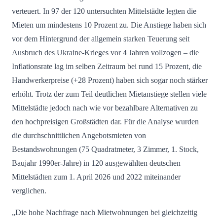
verteuert. In 97 der 120 untersuchten Mittelstädte legten die
Mieten um mindestens 10 Prozent zu. Die Anstiege haben sich
vor dem Hintergrund der allgemein starken Teuerung seit
Ausbruch des Ukraine-Krieges vor 4 Jahren vollzogen – die
Inflationsrate lag im selben Zeitraum bei rund 15 Prozent, die
Handwerkerpreise (+28 Prozent) haben sich sogar noch stärker
erhöht. Trotz der zum Teil deutlichen Mietanstiege stellen viele
Mittelstädte jedoch nach wie vor bezahlbare Alternativen zu
den hochpreisigen Großstädten dar. Für die Analyse wurden
die durchschnittlichen Angebotsmieten von
Bestandswohnungen (75 Quadratmeter, 3 Zimmer, 1. Stock,
Baujahr 1990er-Jahre) in 120 ausgewählten deutschen
Mittelstädten zum 1. April 2026 und 2022 miteinander
verglichen.
„Die hohe Nachfrage nach Mietwohnungen bei gleichzeitig