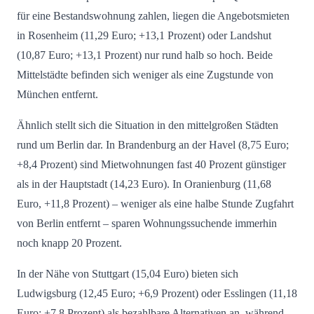
für eine Bestandswohnung zahlen, liegen die Angebotsmieten
in Rosenheim (11,29 Euro; +13,1 Prozent) oder Landshut
(10,87 Euro; +13,1 Prozent) nur rund halb so hoch. Beide
Mittelstädte befinden sich weniger als eine Zugstunde von
München entfernt.
Ähnlich stellt sich die Situation in den mittelgroßen Städten
rund um Berlin dar. In Brandenburg an der Havel (8,75 Euro;
+8,4 Prozent) sind Mietwohnungen fast 40 Prozent günstiger
als in der Hauptstadt (14,23 Euro). In Oranienburg (11,68
Euro, +11,8 Prozent) – weniger als eine halbe Stunde Zugfahrt
von Berlin entfernt – sparen Wohnungssuchende immerhin
noch knapp 20 Prozent.
In der Nähe von Stuttgart (15,04 Euro) bieten sich
Ludwigsburg (12,45 Euro; +6,9 Prozent) oder Esslingen (11,18
Euro; +7,8 Prozent) als bezahlbare Alternativen an, während