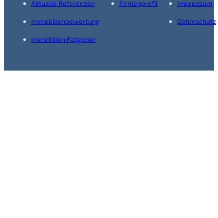
Aktuelle Referenzen
Firmenprofil
Impressum
Immobilienbewertung
Datenschutz
Immobilien Ratgeber