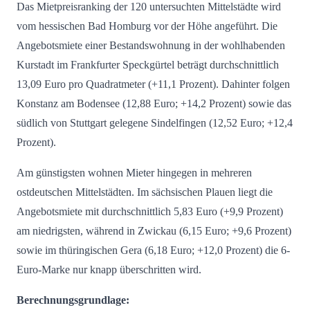
Das Mietpreisranking der 120 untersuchten Mittelstädte wird
vom hessischen Bad Homburg vor der Höhe angeführt. Die
Angebotsmiete einer Bestandswohnung in der wohlhabenden
Kurstadt im Frankfurter Speckgürtel beträgt durchschnittlich
13,09 Euro pro Quadratmeter (+11,1 Prozent). Dahinter folgen
Konstanz am Bodensee (12,88 Euro; +14,2 Prozent) sowie das
südlich von Stuttgart gelegene Sindelfingen (12,52 Euro; +12,4
Prozent).
Am günstigsten wohnen Mieter hingegen in mehreren
ostdeutschen Mittelstädten. Im sächsischen Plauen liegt die
Angebotsmiete mit durchschnittlich 5,83 Euro (+9,9 Prozent)
am niedrigsten, während in Zwickau (6,15 Euro; +9,6 Prozent)
sowie im thüringischen Gera (6,18 Euro; +12,0 Prozent) die 6-
Euro-Marke nur knapp überschritten wird.
Berechnungsgrundlage: