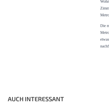
Wohnu
Zimme
Metro
Die m
Metro
etwas
nachf
AUCH INTERESSANT