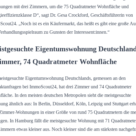
ngen mit drei Zimmern, um die 75 Quadratmeter Wohnfläche und
ieeffizienzklasse D“, sagt Dr. Gesa Crockford, Geschäftsführerin von
cout24. „Noch ist es ein Käufermarkt, das heißt es gibt eine große A
erhandlungsspielraum zu Gunsten der Interessent:innen.“
stgesuchte Eigentumswohnung Deutschland
immer, 74 Quadratmeter Wohnfläche
eistgesuchte Eigentumswohnung Deutschlands, gemessen an den
ktanfragen bei ImmoScout24, hat drei Zimmer und 74 Quadratmeter
läche. In den meisten deutschen Metropolen sieht die meistgesuchte
ng ähnlich aus: In Berlin, Düsseldorf, Köln, Leipzig und Stuttgart erh
Zimmer-Wohnungen in einer Größe von rund 75 Quadratmetern die me
gen. In Hamburg fällt die meistgesuchte Wohnung mit 71 Quadratmete
Zimmern etwas kleiner aus. Noch kleiner sind die am stärksten nachgefr