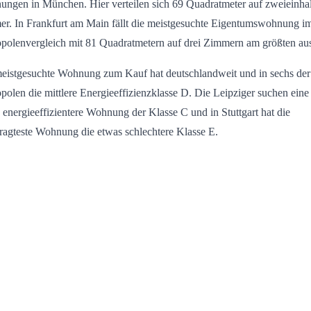
ngen in München. Hier verteilen sich 69 Quadratmeter auf zweieinha
r. In Frankfurt am Main fällt die meistgesuchte Eigentumswohnung i
polenvergleich mit 81 Quadratmetern auf drei Zimmern am größten au
eistgesuchte Wohnung zum Kauf hat deutschlandweit und in sechs der
polen die mittlere Energieeffizienzklasse D. Die Leipziger suchen eine
 energieeffizientere Wohnung der Klasse C und in Stuttgart hat die
ragteste Wohnung die etwas schlechtere Klasse E.