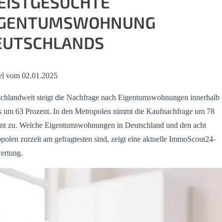
EISTGESUCHTE
IGENTUMSWOHNUNG
EUTSCHLANDS
el vom 02.01.2025
chlandweit steigt die Nachfrage nach Eigentumswohnungen innerhalb 
s um 63 Prozent. In den Metropolen nimmt die Kaufnachfrage um 78
nt zu. Welche Eigentumswohnungen in Deutschland und den acht
polen zurzeit am gefragtesten sind, zeigt eine aktuelle ImmoScout24-
ertung.