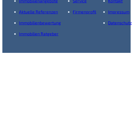
Immobilienangebote
Service
Kontakt
Aktuelle Referenzen
Firmenprofil
Impressum
Immobilienbewertung
Datenschutz
Immobilien Ratgeber