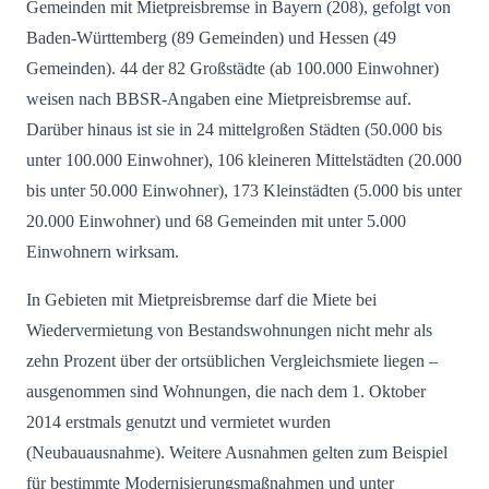
Gemeinden mit Mietpreisbremse in Bayern (208), gefolgt von
Baden-Württemberg (89 Gemeinden) und Hessen (49
Gemeinden). 44 der 82 Großstädte (ab 100.000 Einwohner)
weisen nach BBSR-Angaben eine Mietpreisbremse auf.
Darüber hinaus ist sie in 24 mittelgroßen Städten (50.000 bis
unter 100.000 Einwohner), 106 kleineren Mittelstädten (20.000
bis unter 50.000 Einwohner), 173 Kleinstädten (5.000 bis unter
20.000 Einwohner) und 68 Gemeinden mit unter 5.000
Einwohnern wirksam.
In Gebieten mit Mietpreisbremse darf die Miete bei
Wiedervermietung von Bestandswohnungen nicht mehr als
zehn Prozent über der ortsüblichen Vergleichsmiete liegen –
ausgenommen sind Wohnungen, die nach dem 1. Oktober
2014 erstmals genutzt und vermietet wurden
(Neubauausnahme). Weitere Ausnahmen gelten zum Beispiel
für bestimmte Modernisierungsmaßnahmen und unter