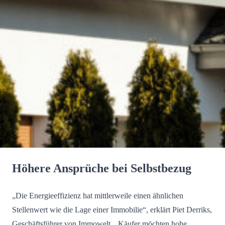
Höhere Ansprüche bei Selbstbezug
„Die Energieeffizienz hat mittlerweile einen ähnlichen
Stellenwert wie die Lage einer Immobilie“, erklärt Piet Derriks,
Geschäftsführer von Immowelt. „Käufer möchten hohe