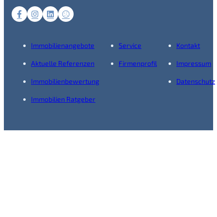
Immobilienangebote
Service
Kontakt
Aktuelle Referenzen
Firmenprofil
Impressum
Immobilienbewertung
Datenschutz
Immobilien Ratgeber