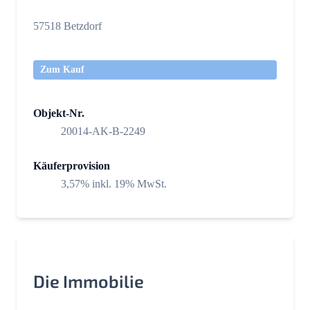
57518 Betzdorf
Zum Kauf
Objekt-Nr.
20014-AK-B-2249
Käuferprovision
3,57% inkl. 19% MwSt.
Die Immobilie