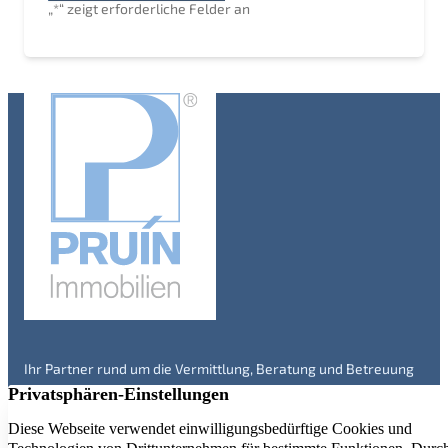
„
*
“ zeigt erforderliche Felder an
Ihr Partner rund um die Vermittlung, Beratung und Betreuung
von Immobilien in Engelskirchen und Umgebung – seit über 20
Jahren. Überzeugen Sie sich selbst!