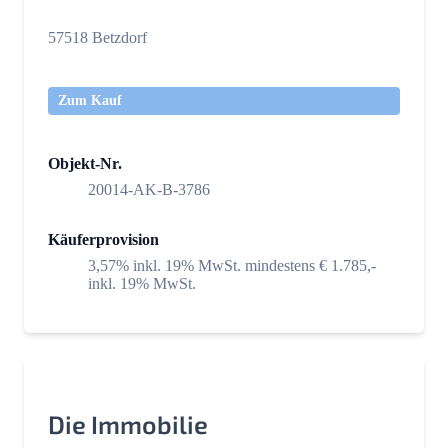
57518 Betzdorf
Zum Kauf
Objekt-Nr.
20014-AK-B-3786
Käuferprovision
3,57% inkl. 19% MwSt. mindestens € 1.785,-
inkl. 19% MwSt.
Die Immobilie