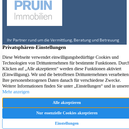
Ihr Partner rund um die Vermittlung, Beratung und Betreuung
von Immobilien in Engelskirchen und Umgebung – seit über 20
Jahren. Überzeugen Sie sich selbst!
Immobilienangebote
Service
Kontakt
Aktuelle Referenzen
Firmenprofil
Impressum
Immobilienbewertung
Datenschutz
Immobilien Ratgeber