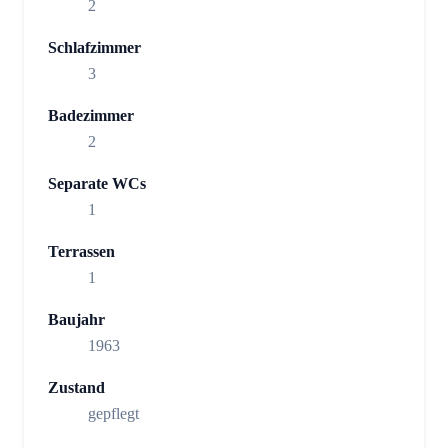
2
Schlafzimmer
3
Badezimmer
2
Separate WCs
1
Terrassen
1
Baujahr
1963
Zustand
gepflegt