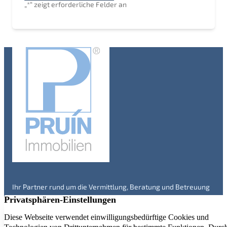
„
*
“ zeigt erforderliche Felder an
Ihr Partner rund um die Vermittlung, Beratung und Betreuung
von Immobilien in Engelskirchen und Umgebung – seit über 20
Jahren. Überzeugen Sie sich selbst!