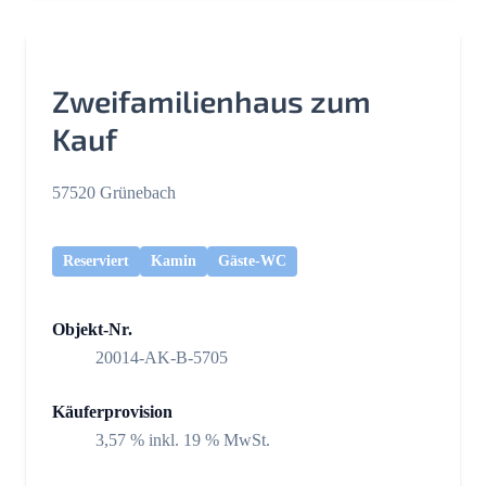
Zweifamilienhaus zum
Kauf
57520 Grünebach
Reserviert
Kamin
Gäste-WC
Objekt-Nr.
20014-AK-B-5705
Käuferprovision
3,57 % inkl. 19 % MwSt.