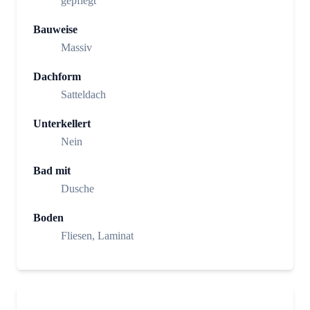
gepflegt
Bauweise
Massiv
Dachform
Satteldach
Unterkellert
Nein
Bad mit
Dusche
Boden
Fliesen, Laminat