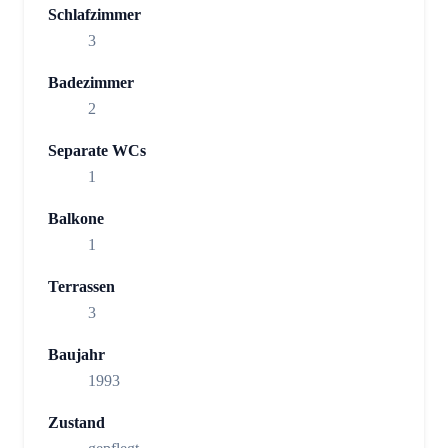
Schlafzimmer
3
Badezimmer
2
Separate WCs
1
Balkone
1
Terrassen
3
Baujahr
1993
Zustand