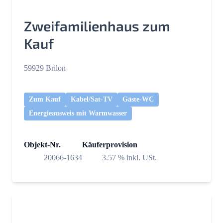
Zweifamilienhaus zum
Kauf
59929 Brilon
Zum Kauf
Kabel/Sat-TV
Gäste-WC
Energieausweis mit Warmwasser
Objekt-Nr.
Käuferprovision
20066-1634
3.57 % inkl. USt.