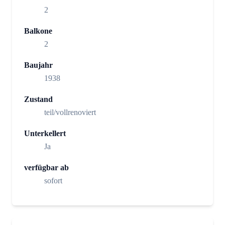
2
Balkone
2
Baujahr
1938
Zustand
teil/vollrenoviert
Unterkellert
Ja
verfügbar ab
sofort