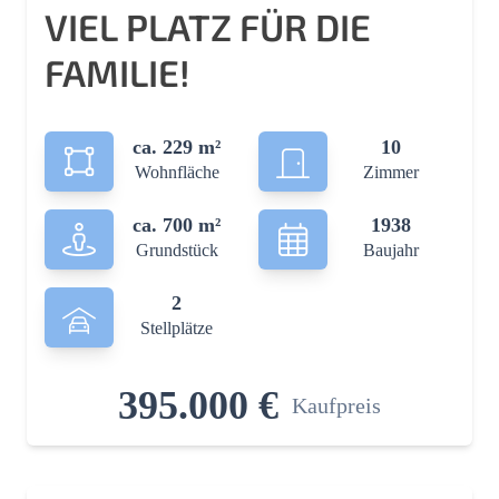
VIEL PLATZ FÜR DIE
FAMILIE!
ca. 229 m²
10
Wohnfläche
Zimmer
ca. 700 m²
1938
Grundstück
Baujahr
2
Stellplätze
395.000 €
Kaufpreis