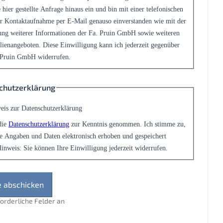
 hier gestellte Anfrage hinaus ein und bin mit einer telefonischen
r Kontaktaufnahme per E-Mail genauso einverstanden wie mit der
ng weiterer Informationen der Fa. Pruin GmbH sowie weiteren
ienangeboten. Diese Einwilligung kann ich jederzeit gegenüber
 Pruin GmbH widerrufen.
chutzerklärung
eis zur Datenschutzerklärung
die
Datenschutzerklärung
zur Kenntnis genommen. Ich stimme zu,
e Angaben und Daten elektronisch erhoben und gespeichert
inweis: Sie können Ihre Einwilligung jederzeit widerrufen.
rforderliche Felder an