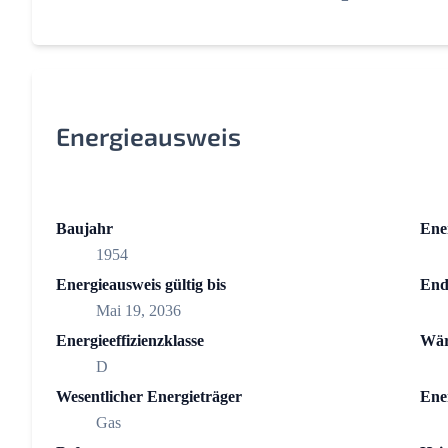
Energieausweis
Baujahr
Ene
1954
Energieausweis gültig bis
End
Mai 19, 2036
Energieeffizienzklasse
Wär
D
Wesentlicher Energieträger
Ene
Gas