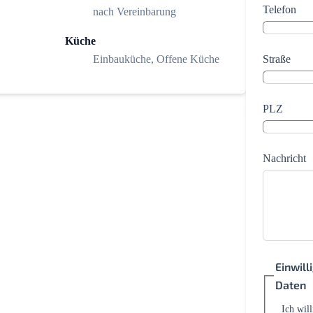
Telefon
nach Vereinbarung
Küche
Straße
Einbauküche, Offene Küche
PLZ
Nachricht
Einwil
Daten
Ich wil