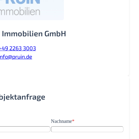
 Immobilien GmbH
+49 2263 3003
info@pruin.de
Objektanfrage
Nachname
*