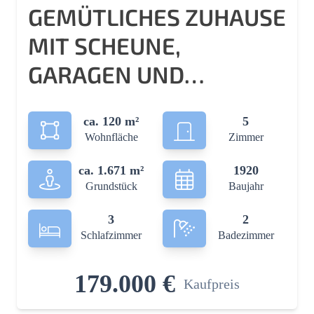
GEMÜTLICHES ZUHAUSE
MIT SCHEUNE,
GARAGEN UND
IDYLLISCHEM GARTEN!
ca. 120 m²
5
Wohnfläche
Zimmer
ca. 1.671 m²
1920
Grundstück
Baujahr
3
2
Schlafzimmer
Badezimmer
179.000 €
Kaufpreis