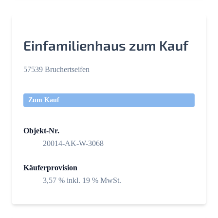
Einfamilienhaus zum Kauf
57539 Bruchertseifen
Zum Kauf
Objekt-Nr.
20014-AK-W-3068
Käuferprovision
3,57 % inkl. 19 % MwSt.