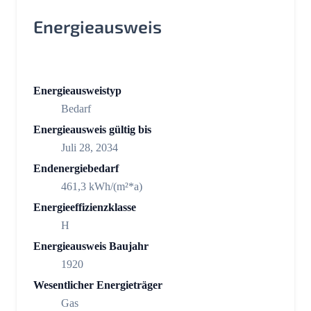
Energieausweis
Energieausweistyp
Bedarf
Energieausweis gültig bis
Juli 28, 2034
Endenergiebedarf
461,3 kWh/(m²*a)
Energieeffizienzklasse
H
Energieausweis Baujahr
1920
Wesentlicher Energieträger
Gas