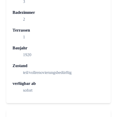
3
Badezimmer
2
Terrassen
1
Baujahr
1920
Zustand
teil/vollrenovierungsbedürftig
verfügbar ab
sofort