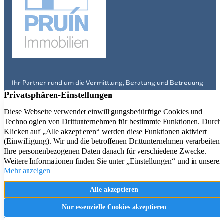
Ihr Partner rund um die Vermittlung, Beratung und Betreuung
von Immobilien in Engelskirchen und Umgebung – seit über 20
Jahren. Überzeugen Sie sich selbst!
Immobilienangebote
Service
Kontakt
Aktuelle Referenzen
Firmenprofil
Impressum
Immobilienbewertung
Datenschutz
Immobilien Ratgeber