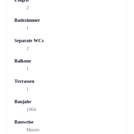
2
Badezimmer
1
Separate WCs
2
Balkone
1
Terrassen
1
Baujahr
1964
Bauweise
Massiv