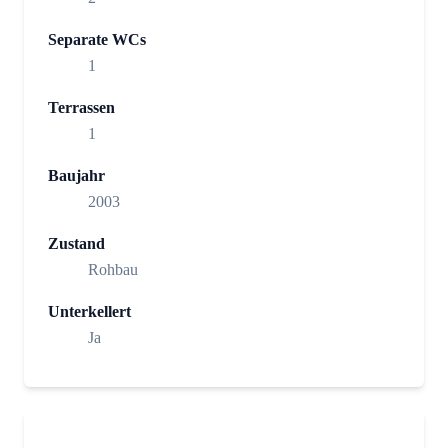
Separate WCs
1
Terrassen
1
Baujahr
2003
Zustand
Rohbau
Unterkellert
Ja