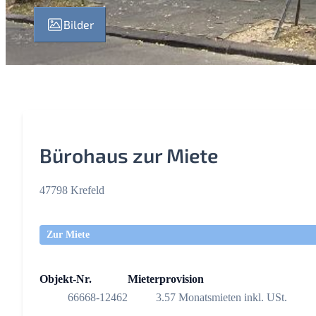
Bilder
Bürohaus zur Miete
47798 Krefeld
Zur Miete
Objekt-Nr.
Mieterprovision
66668-12462
3.57 Monatsmieten inkl. USt.