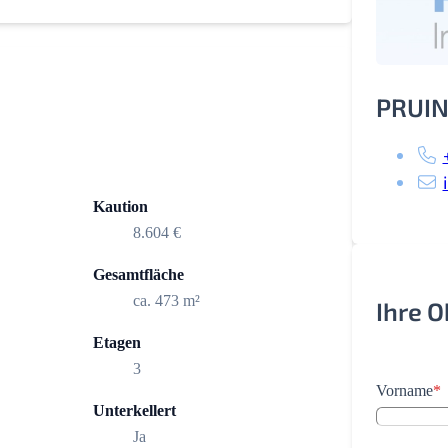
PRUIN
Kaution
8.604 €
Gesamtfläche
ca. 473 m²
Ihre 
Etagen
3
Vorname
*
Unterkellert
Ja