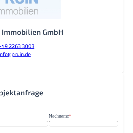
 Immobilien GmbH
+49 2263 3003
info@pruin.de
Objektanfrage
Nachname
*