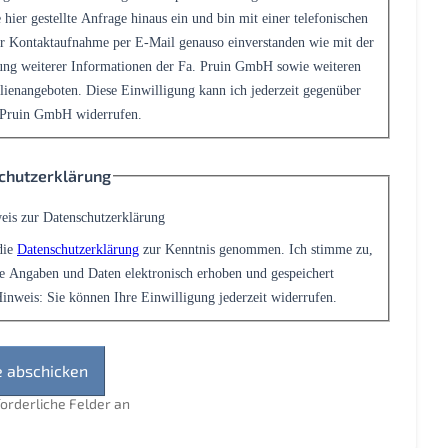
 hier gestellte Anfrage hinaus ein und bin mit einer telefonischen
r Kontaktaufnahme per E-Mail genauso einverstanden wie mit der
ng weiterer Informationen der Fa. Pruin GmbH sowie weiteren
ienangeboten. Diese Einwilligung kann ich jederzeit gegenüber
 Pruin GmbH widerrufen.
chutzerklärung
eis zur Datenschutzerklärung
die
Datenschutzerklärung
zur Kenntnis genommen. Ich stimme zu,
e Angaben und Daten elektronisch erhoben und gespeichert
inweis: Sie können Ihre Einwilligung jederzeit widerrufen.
rforderliche Felder an