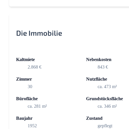
Die Immobilie
Kaltmiete
Nebenkosten
2.868 €
843 €
Zimmer
Nutzfläche
30
ca. 473 m²
Bürofläche
Grundstücksfläche
ca. 281 m²
ca. 346 m²
Baujahr
Zustand
1952
gepflegt