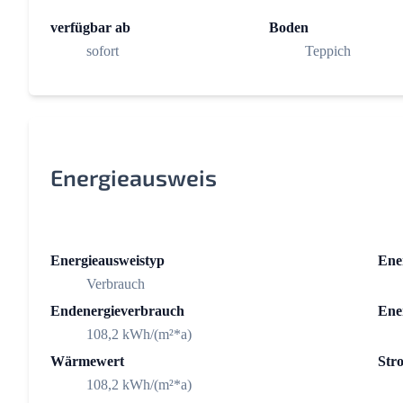
verfügbar ab
Boden
sofort
Teppich
Energieausweis
Energieausweistyp
Ener
Verbrauch
Endenergieverbrauch
Ener
108,2 kWh/(m²*a)
Wärmewert
Str
108,2 kWh/(m²*a)