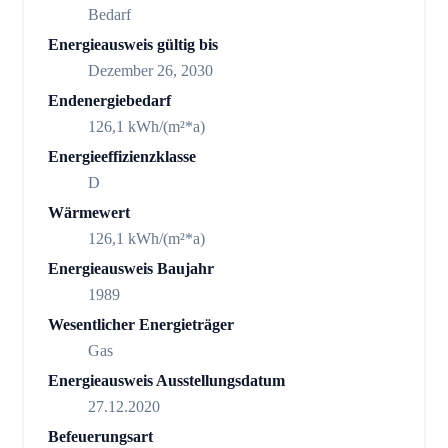
Bedarf
Energieausweis gültig bis
Dezember 26, 2030
Endenergiebedarf
126,1 kWh/(m²*a)
Energieeffizienzklasse
D
Wärmewert
126,1 kWh/(m²*a)
Energieausweis Baujahr
1989
Wesentlicher Energieträger
Gas
Energieausweis Ausstellungsdatum
27.12.2020
Befeuerungsart