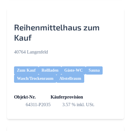
Reihenmittelhaus zum
Kauf
40764 Langenfeld
Zum Kauf
Rollladen
Gäste-WC
Sauna
Wasch/Trockenraum
Abstellraum
Objekt-Nr.
Käuferprovision
64311-P2035
3.57 % inkl. USt.