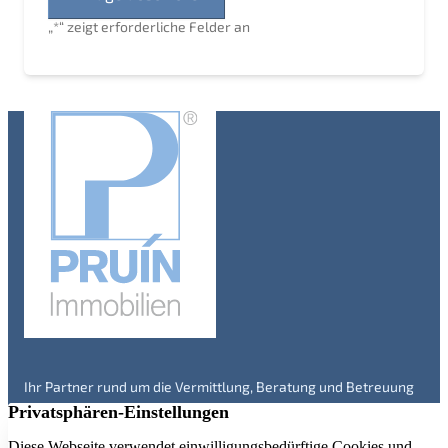
„
*
“ zeigt erforderliche Felder an
Ihr Partner rund um die Vermittlung, Beratung und Betreuung
von Immobilien in Engelskirchen und Umgebung – seit über 20
Jahren. Überzeugen Sie sich selbst!