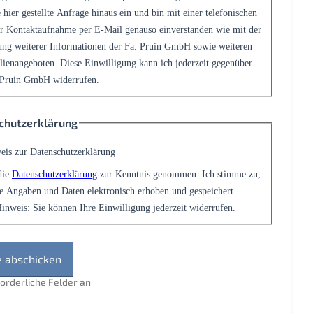
 hier gestellte Anfrage hinaus ein und bin mit einer telefonischen
r Kontaktaufnahme per E-Mail genauso einverstanden wie mit der
ng weiterer Informationen der Fa. Pruin GmbH sowie weiteren
ienangeboten. Diese Einwilligung kann ich jederzeit gegenüber
 Pruin GmbH widerrufen.
chutzerklärung
eis zur Datenschutzerklärung
die
Datenschutzerklärung
zur Kenntnis genommen. Ich stimme zu,
e Angaben und Daten elektronisch erhoben und gespeichert
inweis: Sie können Ihre Einwilligung jederzeit widerrufen.
rforderliche Felder an