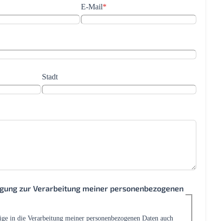
E-Mail
*
Stadt
ligung zur Verarbeitung meiner personenbezogenen
lige in die Verarbeitung meiner personenbezogenen Daten auch