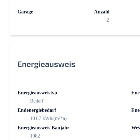
Garage
Anzahl
2
Energieausweis
Energieausweistyp
Ener
Bedarf
Endenergiebedarf
Ener
101,7 kWh/(m²*a)
Energieausweis Baujahr
Wes
1982