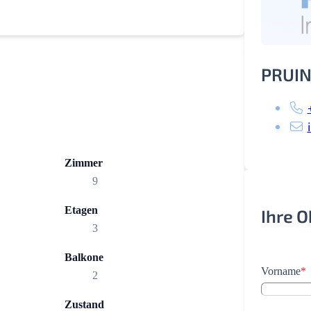
PRUIN
Zimmer
9
Etagen
Ihre 
3
Balkone
Vorname
*
2
Zustand