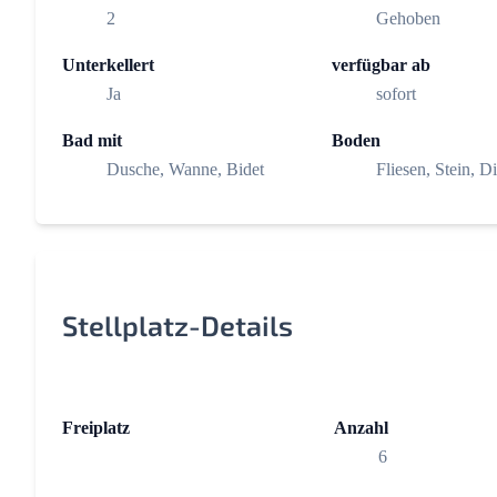
2
Gehoben
Unterkellert
verfügbar ab
Ja
sofort
Bad mit
Boden
Dusche, Wanne, Bidet
Fliesen, Stein, D
Stellplatz-Details
Freiplatz
Anzahl
6