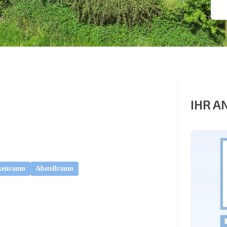
IHR 
kenraum
Abstellraum