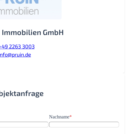
 Immobilien GmbH
+49 2263 3003
info@pruin.de
Objektanfrage
Nachname
*