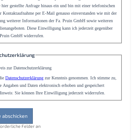
 hier gestellte Anfrage hinaus ein und bin mit einer telefonischen
r Kontaktaufnahme per E-Mail genauso einverstanden wie mit der
ng weiterer Informationen der Fa. Pruin GmbH sowie weiteren
ienangeboten. Diese Einwilligung kann ich jederzeit gegenüber
 Pruin GmbH widerrufen.
chutzerklärung
eis zur Datenschutzerklärung
die
Datenschutzerklärung
zur Kenntnis genommen. Ich stimme zu,
e Angaben und Daten elektronisch erhoben und gespeichert
inweis: Sie können Ihre Einwilligung jederzeit widerrufen.
rforderliche Felder an