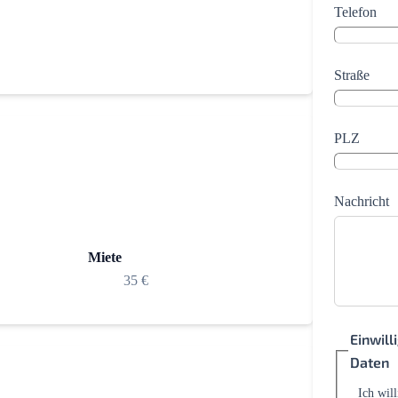
Telefon
Straße
PLZ
Nachricht
Miete
35 €
Einwil
Daten
Ich wil