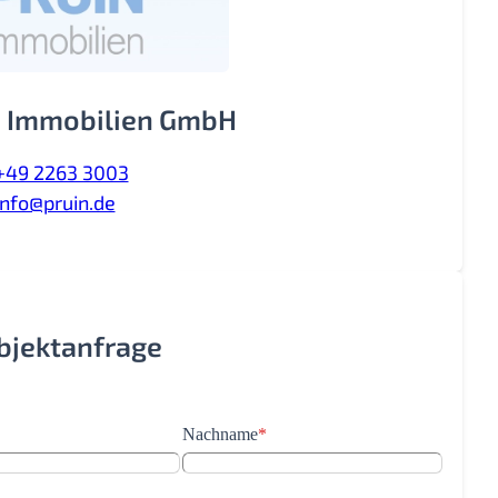
 Immobilien GmbH
+49 2263 3003
info@pruin.de
Objektanfrage
Nachname
*