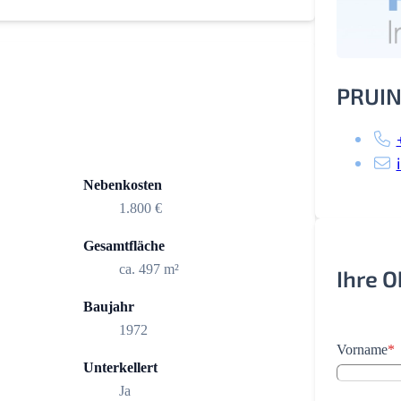
PRUIN
Nebenkosten
1.800 €
Gesamtfläche
ca. 497 m²
Ihre 
Baujahr
1972
Vorname
*
Unterkellert
Ja