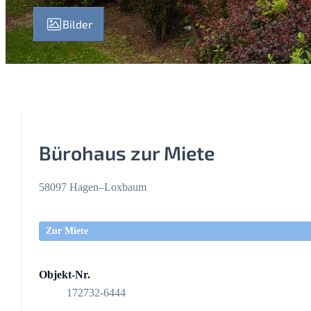
Bilder
Bürohaus zur Miete
58097 Hagen–Loxbaum
Zur Miete
Objekt-Nr.
172732-6444