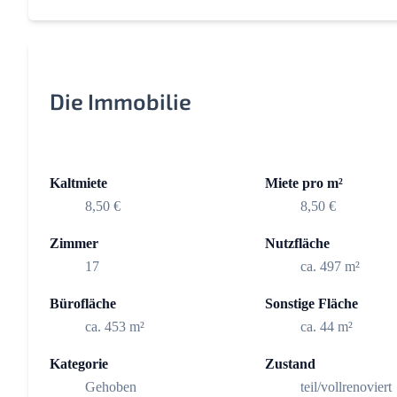
Die Immobilie
Kaltmiete
Miete pro m²
8,50 €
8,50 €
Zimmer
Nutzfläche
17
ca. 497 m²
Bürofläche
Sonstige Fläche
ca. 453 m²
ca. 44 m²
Kategorie
Zustand
Gehoben
teil/vollrenoviert