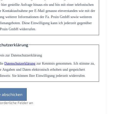
 hier gestellte Anfrage hinaus ein und bin mit einer telefonischen
r Kontaktaufnahme per E-Mail genauso einverstanden wie mit der
ng weiterer Informationen der Fa. Pruin GmbH sowie weiteren
ienangeboten. Diese Einwilligung kann ich jederzeit gegenüber
 Pruin GmbH widerrufen.
chutzerklärung
eis zur Datenschutzerklärung
die
Datenschutzerklärung
zur Kenntnis genommen. Ich stimme zu,
e Angaben und Daten elektronisch erhoben und gespeichert
inweis: Sie können Ihre Einwilligung jederzeit widerrufen.
rforderliche Felder an