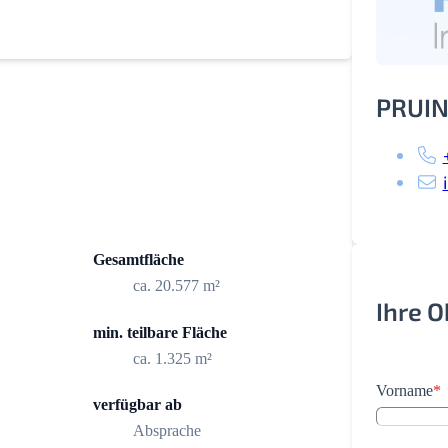
PRUIN
Gesamtfläche
ca. 20.577 m²
Ihre 
min. teilbare Fläche
ca. 1.325 m²
Vorname
*
verfügbar ab
Absprache