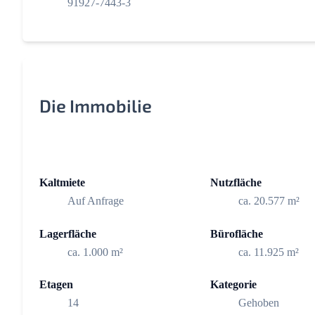
91927-7443-3
Die Immobilie
Kaltmiete
Nutzfläche
Auf Anfrage
ca. 20.577 m²
Lagerfläche
Bürofläche
ca. 1.000 m²
ca. 11.925 m²
Etagen
Kategorie
14
Gehoben