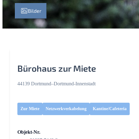
Bilder
Bürohaus zur Miete
44139 Dortmund–Dortmund-Innenstadt
Zur Miete
Netzwerkverkabelung
Kantine/Cafeteria
Objekt-Nr.