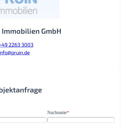
 Immobilien GmbH
+49 2263 3003
info@pruin.de
Objektanfrage
Nachname
*