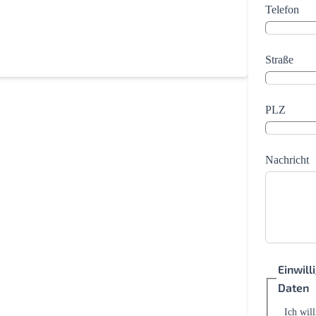
Telefon
Straße
PLZ
Nachricht
Einwil
Daten
Ich wil