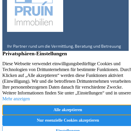
Ihr Partner rund um die Vermittlung, Beratung und Betreuung
von Immobilien in Engelskirchen und Umgebung – seit über 20
Jahren. Überzeugen Sie sich selbst!
Immobilienangebote
Service
Kontakt
Aktuelle Referenzen
Firmenprofil
Impressum
Immobilienbewertung
Datenschutz
Immobilien Ratgeber