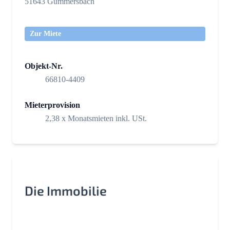
51643 Gummersbach
Zur Miete
Objekt-Nr.
66810-4409
Mieterprovision
2,38 x Monatsmieten inkl. USt.
Die Immobilie