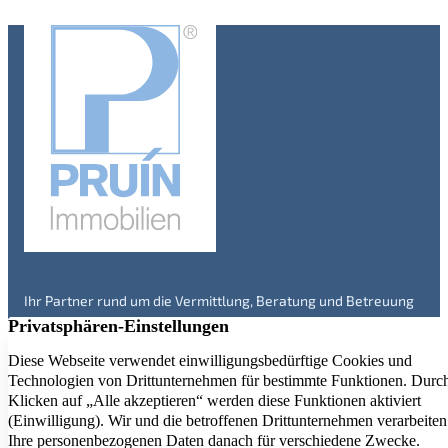
Ihr Partner rund um die Vermittlung, Beratung und Betreuung
von Immobilien in Engelskirchen und Umgebung – seit über 20
Jahren. Überzeugen Sie sich selbst!