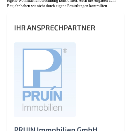
eigene Wohnflächenberechnung kontrolliert. Auch die Angaben zum
Baujahr haben wir nicht durch eigene Ermittlungen kontrolliert.
IHR ANSPRECHPARTNER
PRUIN Immobilien GmbH