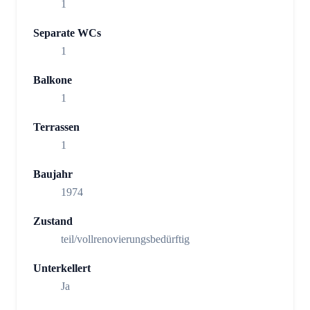
1
Separate WCs
1
Balkone
1
Terrassen
1
Baujahr
1974
Zustand
teil/vollrenovierungsbedürftig
Unterkellert
Ja