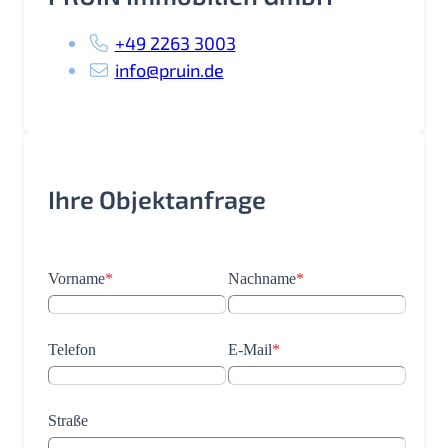
+49 2263 3003
info@pruin.de
Ihre Objektanfrage
Vorname
*
Nachname
*
Telefon
E-Mail
*
Straße