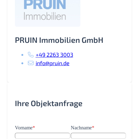
PRUIN Immobilien GmbH
+49 2263 3003
info@pruin.de
Ihre Objektanfrage
Vorname
*
Nachname
*