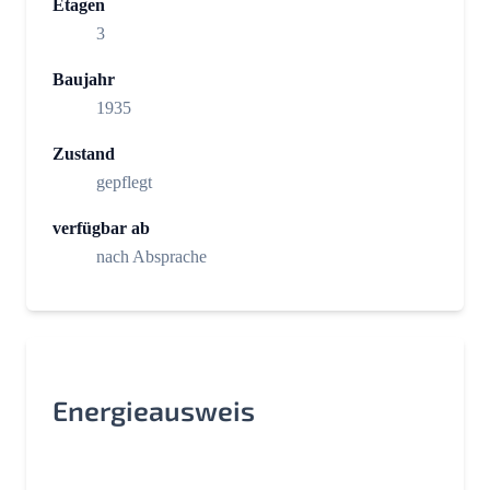
Etagen
3
Baujahr
1935
Zustand
gepflegt
verfügbar ab
nach Absprache
Energieausweis