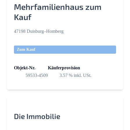
Mehrfamilienhaus zum
Kauf
47198 Duisburg–Homberg
Zum Kauf
Objekt-Nr.
Käuferprovision
59533-4509
3.57 % inkl. USt.
Die Immobilie