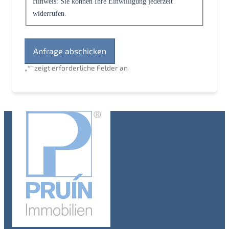
Hinweis: Sie können Ihre Einwilligung jederzeit
widerrufen.
„
*
“ zeigt erforderliche Felder an