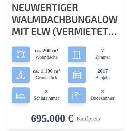
NEUWERTIGER
WALMDACHBUNGALOW
MIT ELW (VERMIETET)
& SEP. GEWERBEHALLE!
ca. 200 m²
7
Wohnfläche
Zimmer
ca. 1.100 m²
2017
Grundstück
Baujahr
3
3
Schlafzimmer
Badezimmer
695.000 €
Kaufpreis