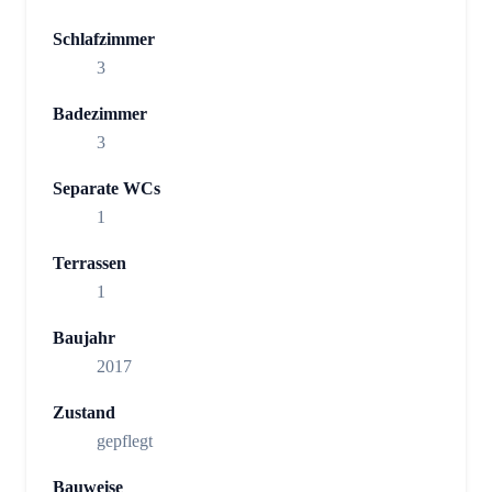
Schlafzimmer
3
Badezimmer
3
Separate WCs
1
Terrassen
1
Baujahr
2017
Zustand
gepflegt
Bauweise