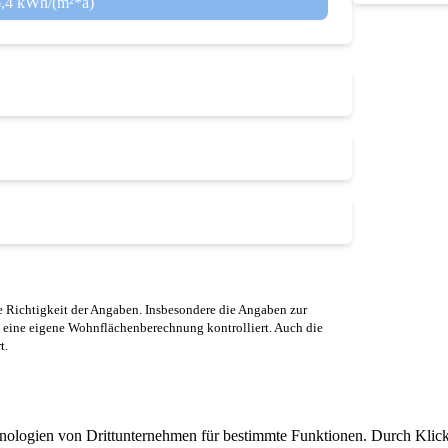
6,4 kWh/(m²*a)
 Richtigkeit der Angaben. Insbesondere die Angaben zur
 eine eigene Wohnflächenberechnung kontrolliert. Auch die
t.