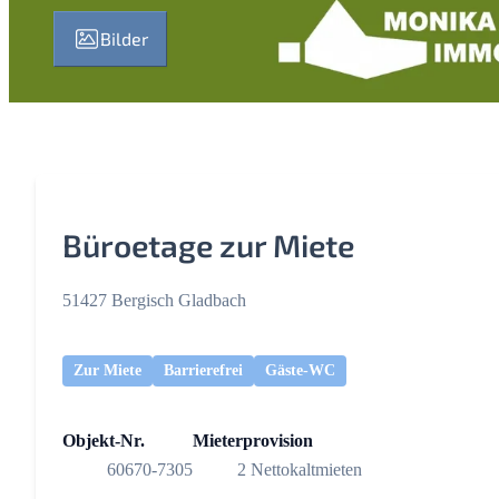
Bilder
Büroetage zur Miete
51427 Bergisch Gladbach
Zur Miete
Barrierefrei
Gäste-WC
Objekt-Nr.
Mieterprovision
60670-7305
2 Nettokaltmieten