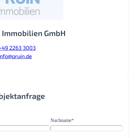
 Immobilien GmbH
+49 2263 3003
info@pruin.de
Objektanfrage
Nachname
*