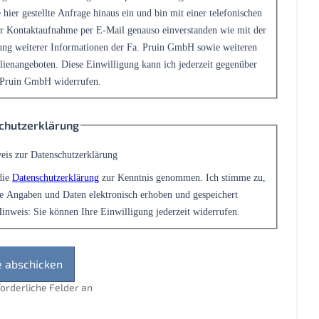
 hier gestellte Anfrage hinaus ein und bin mit einer telefonischen
r Kontaktaufnahme per E-Mail genauso einverstanden wie mit der
ng weiterer Informationen der Fa. Pruin GmbH sowie weiteren
ienangeboten. Diese Einwilligung kann ich jederzeit gegenüber
 Pruin GmbH widerrufen.
chutzerklärung
eis zur Datenschutzerklärung
die
Datenschutzerklärung
zur Kenntnis genommen. Ich stimme zu,
e Angaben und Daten elektronisch erhoben und gespeichert
inweis: Sie können Ihre Einwilligung jederzeit widerrufen.
rforderliche Felder an