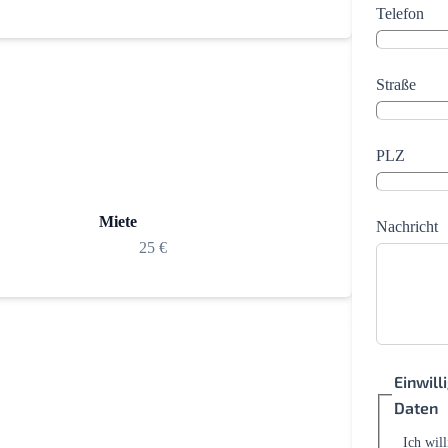
Telefon
Straße
PLZ
Miete
Nachricht
25 €
Einwil
Daten
Ich wil