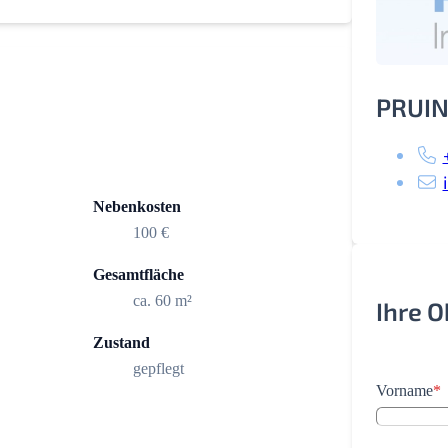
PRUIN
Nebenkosten
100 €
Gesamtfläche
ca. 60 m²
Ihre 
Zustand
gepflegt
Vorname
*