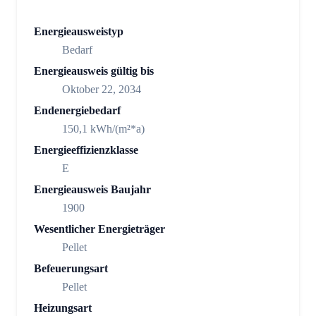
Energieausweistyp
Bedarf
Energieausweis gültig bis
Oktober 22, 2034
Endenergiebedarf
150,1 kWh/(m²*a)
Energieeffizienzklasse
E
Energieausweis Baujahr
1900
Wesentlicher Energieträger
Pellet
Befeuerungsart
Pellet
Heizungsart