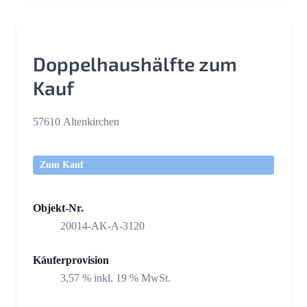
Doppelhaushälfte zum
Kauf
57610 Altenkirchen
Zum Kauf
Objekt-Nr.
20014-AK-A-3120
Käuferprovision
3,57 % inkl. 19 % MwSt.