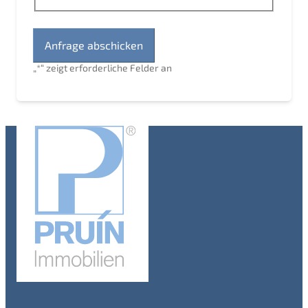
„
*
“ zeigt erforderliche Felder an