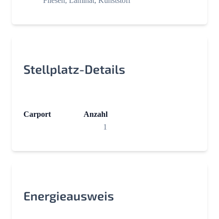
Fliesen, Laminat, Kunststoff
Stellplatz-Details
Carport
Anzahl
1
Energieausweis