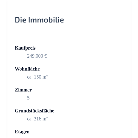
Die Immobilie
Kaufpreis
249.000 €
Wohnfläche
ca. 150 m²
Zimmer
5
Grundstücksfläche
ca. 316 m²
Etagen