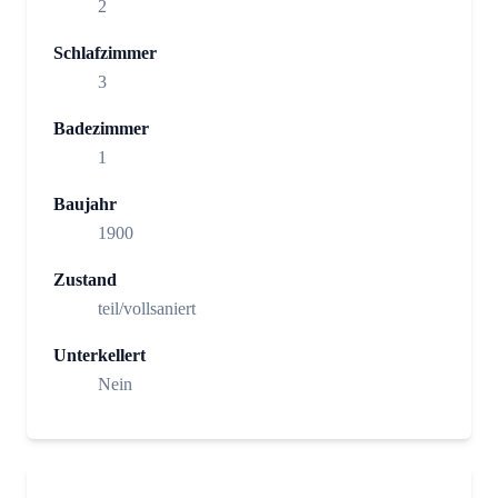
2
Schlafzimmer
3
Badezimmer
1
Baujahr
1900
Zustand
teil/vollsaniert
Unterkellert
Nein