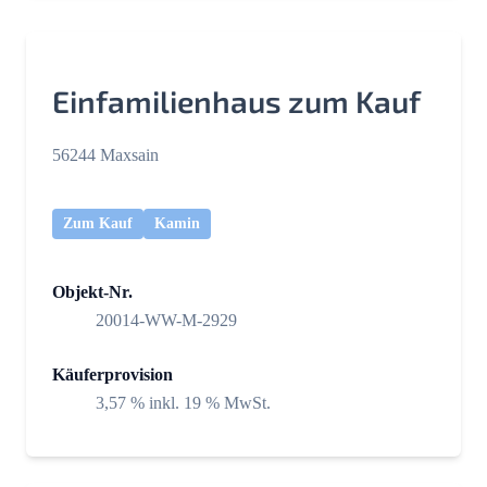
Einfamilienhaus zum Kauf
56244 Maxsain
Zum Kauf
Kamin
Objekt-Nr.
20014-WW-M-2929
Käuferprovision
3,57 % inkl. 19 % MwSt.