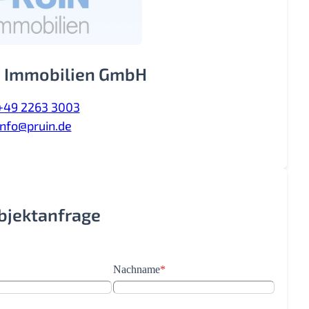
 Immobilien GmbH
+49 2263 3003
info@pruin.de
Objektanfrage
Nachname
*