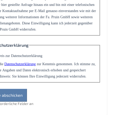
 hier gestellte Anfrage hinaus ein und bin mit einer telefonischen
r Kontaktaufnahme per E-Mail genauso einverstanden wie mit der
ng weiterer Informationen der Fa. Pruin GmbH sowie weiteren
ienangeboten. Diese Einwilligung kann ich jederzeit gegenüber
 Pruin GmbH widerrufen.
chutzerklärung
eis zur Datenschutzerklärung
die
Datenschutzerklärung
zur Kenntnis genommen. Ich stimme zu,
e Angaben und Daten elektronisch erhoben und gespeichert
inweis: Sie können Ihre Einwilligung jederzeit widerrufen.
rforderliche Felder an