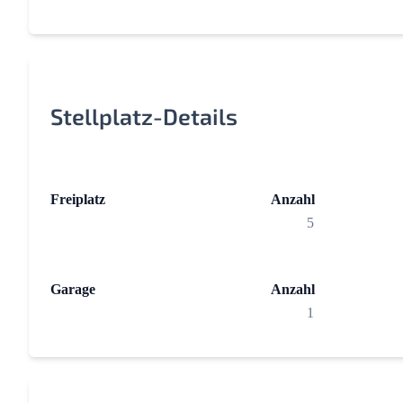
Stellplatz-Details
Freiplatz
Anzahl
5
Garage
Anzahl
1