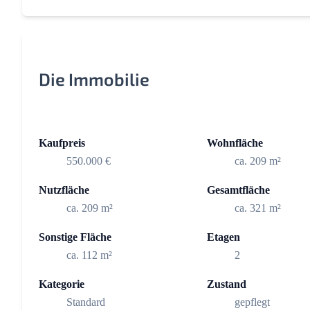
Die Immobilie
Kaufpreis
Wohnfläche
550.000 €
ca. 209 m²
Nutzfläche
Gesamtfläche
ca. 209 m²
ca. 321 m²
Sonstige Fläche
Etagen
ca. 112 m²
2
Kategorie
Zustand
Standard
gepflegt