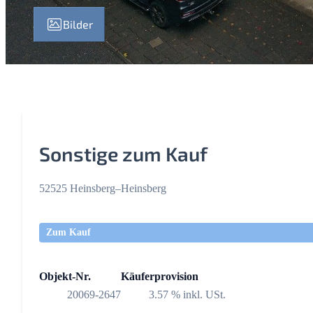
Bilder
Sonstige zum Kauf
52525 Heinsberg–Heinsberg
Zum Kauf
Objekt-Nr.
Käuferprovision
20069-2647
3.57 % inkl. USt.