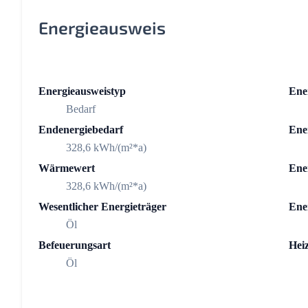
Energieausweis
Energieausweistyp
Ener
Bedarf
Endenergiebedarf
Ener
328,6 kWh/(m²*a)
Wärmewert
Ene
328,6 kWh/(m²*a)
Wesentlicher Energieträger
Ene
Öl
Befeuerungsart
Hei
Öl