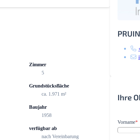
PRUIN
Zimmer
5
Grundstücksfläche
ca. 1.971 m²
Ihre 
Baujahr
1958
Vorname
*
verfügbar ab
nach Vereinbarung