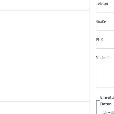
Telefon
Straße
PLZ
Nachricht
Einwil
Daten
Ich wil