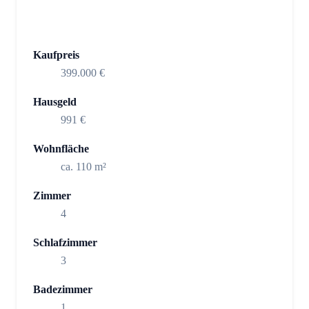
Kaufpreis
399.000 €
Hausgeld
991 €
Wohnfläche
ca. 110 m²
Zimmer
4
Schlafzimmer
3
Badezimmer
1