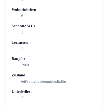
Wohneinheiten
6
Separate WCs
1
Terrassen
1
Baujahr
1969
Zustand
teil/vollrenovierungsbedürftig
Unterkellert
Ja