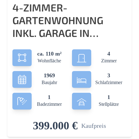
4-ZIMMER-
GARTENWOHNUNG
INKL. GARAGE IN
UEDESHEIM
ca. 110 m²
4
Wohnfläche
Zimmer
1969
3
Baujahr
Schlafzimmer
1
1
Badezimmer
Stellplätze
399.000 €
Kaufpreis