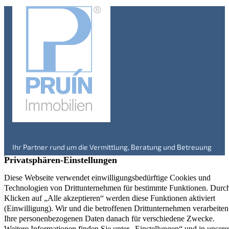
Ihr Partner rund um die Vermittlung, Beratung und Betreuung
von Immobilien in Engelskirchen und Umgebung – seit über 20
Jahren. Überzeugen Sie sich selbst!
Immobilienangebote
Service
Kontakt