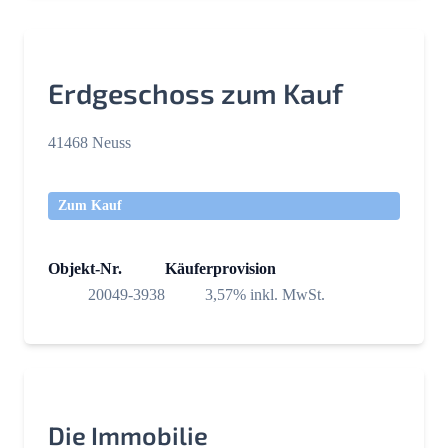
Erdgeschoss zum Kauf
41468 Neuss
Zum Kauf
Objekt-Nr.
Käuferprovision
20049-3938
3,57% inkl. MwSt.
Die Immobilie