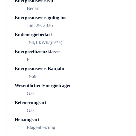
Energieausweistyp
Bedarf
Energieausweis gültig bis
Juni 29, 2036
Endenergiebedarf
194,1 kWh/(m²*a)
Energieeffizienzklasse
F
Energieausweis Baujahr
1969
Wesentlicher Energieträger
Gas
Befeuerungsart
Gas
Heizungsart
Etagenheizung