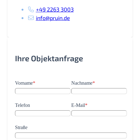
+49 2263 3003
info@pruin.de
Ihre Objektanfrage
Vorname
*
Nachname
*
Telefon
E-Mail
*
Straße