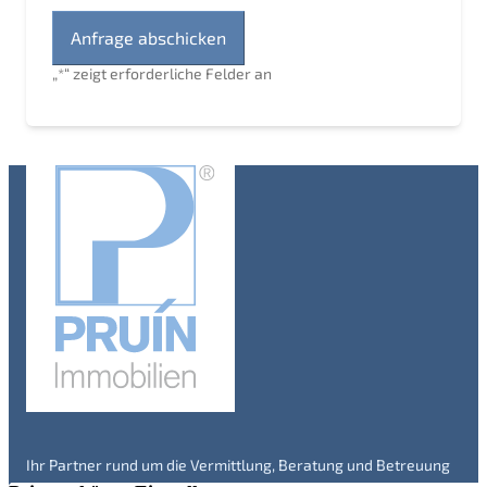
„
*
“ zeigt erforderliche Felder an
Ihr Partner rund um die Vermittlung, Beratung und Betreuung