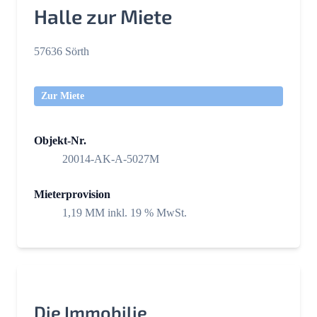
Halle zur Miete
57636 Sörth
Zur Miete
Objekt-Nr.
20014-AK-A-5027M
Mieterprovision
1,19 MM inkl. 19 % MwSt.
Die Immobilie