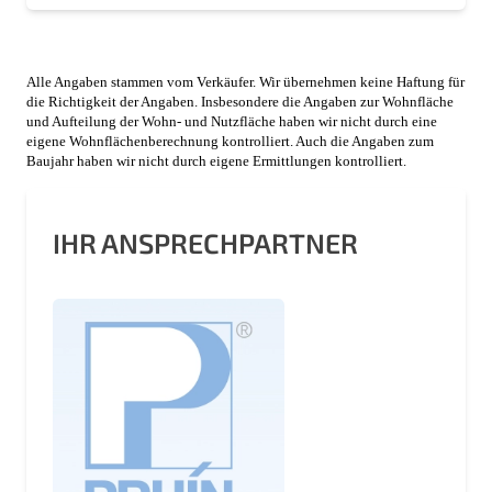
Alle Angaben stammen vom Verkäufer. Wir übernehmen keine Haftung für
die Richtigkeit der Angaben. Insbesondere die Angaben zur Wohnfläche
und Aufteilung der Wohn- und Nutzfläche haben wir nicht durch eine
eigene Wohnflächenberechnung kontrolliert. Auch die Angaben zum
Baujahr haben wir nicht durch eigene Ermittlungen kontrolliert.
IHR ANSPRECHPARTNER