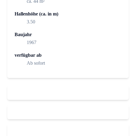
ca. 44 m²
Hallenhöhe (ca. in m)
3.50
Baujahr
1967
verfügbar ab
Ab sofort