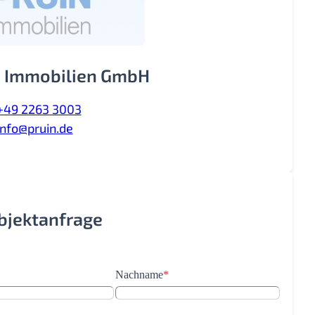
 Immobilien GmbH
+49 2263 3003
info@pruin.de
Objektanfrage
Nachname
*