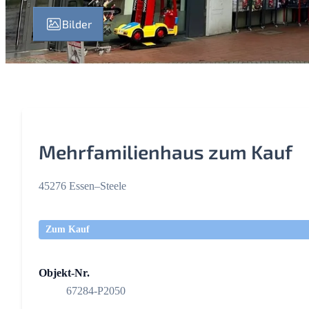
Bilder
Mehrfamilienhaus zum Kauf
45276 Essen–Steele
Zum Kauf
Objekt-Nr.
67284-P2050