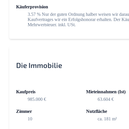
Käuferprovision
3.57 % Nur der guten Ordnung halber weisen wir darauf 
Kaufvertrages wir ein Erfolgshonorar erhalten. Der Käuf
Mehrwertsteuer. inkl. USt.
Die Immobilie
Kaufpreis
Mieteinnahmen (Ist)
985.000 €
63.604 €
Zimmer
Nutzfläche
10
ca. 181 m²