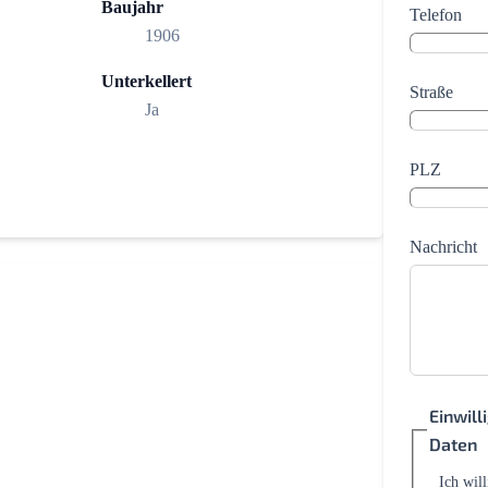
Baujahr
Telefon
1906
Unterkellert
Straße
Ja
PLZ
Nachricht
Einwil
Daten
Ich wil