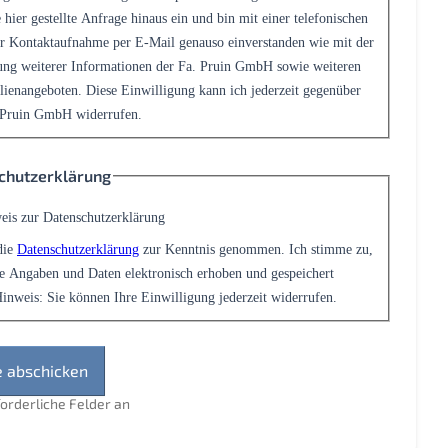
 hier gestellte Anfrage hinaus ein und bin mit einer telefonischen
r Kontaktaufnahme per E-Mail genauso einverstanden wie mit der
ng weiterer Informationen der Fa. Pruin GmbH sowie weiteren
ienangeboten. Diese Einwilligung kann ich jederzeit gegenüber
 Pruin GmbH widerrufen.
chutzerklärung
eis zur Datenschutzerklärung
die
Datenschutzerklärung
zur Kenntnis genommen. Ich stimme zu,
e Angaben und Daten elektronisch erhoben und gespeichert
inweis: Sie können Ihre Einwilligung jederzeit widerrufen.
rforderliche Felder an