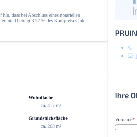
hin, dass bei Abschluss eines notariellen
eranteil beträgt 3.57 % des Kaufpreises inkl.
PRUIN
Ihre 
Wohnfläche
ca. 417 m²
Grundstücksfläche
Vorname
*
ca. 268 m²