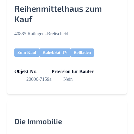
Reihenmittelhaus zum
Kauf
40885 Ratingen–Breitscheid
Zum Kauf
Kabel/Sat-TV
Rollladen
Objekt-Nr.
Provision für Käufer
20006-7159a
Nein
Die Immobilie