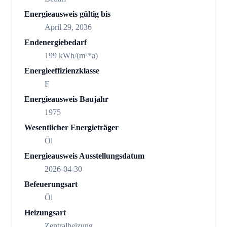
Energieausweis gültig bis
April 29, 2036
Endenergiebedarf
199 kWh/(m²*a)
Energieeffizienzklasse
F
Energieausweis Baujahr
1975
Wesentlicher Energieträger
Öl
Energieausweis Ausstellungsdatum
2026-04-30
Befeuerungsart
Öl
Heizungsart
Zentralheizung