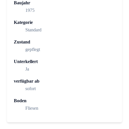
Baujahr
1975
Kategorie
Standard
Zustand
gepflegt
Unterkellert
Ja
verfügbar ab
sofort
Boden
Fliesen