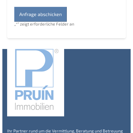
„
*
“ zeigt erforderliche Felder an
Ihr Partner rund um die Vermittlung, Beratung und Betreuung