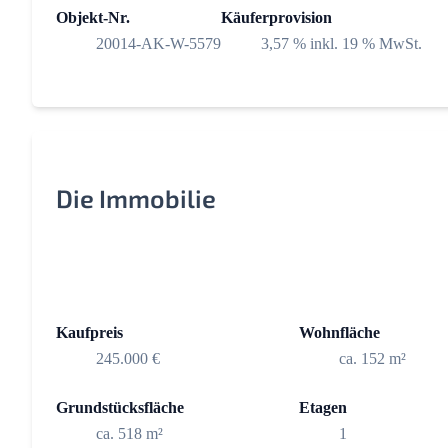
Objekt-Nr.
Käuferprovision
20014-AK-W-5579
3,57 % inkl. 19 % MwSt.
Die Immobilie
Kaufpreis
Wohnfläche
245.000 €
ca. 152 m²
Grundstücksfläche
Etagen
ca. 518 m²
1