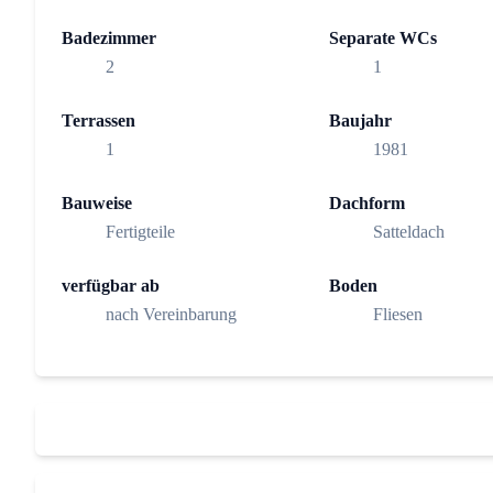
Badezimmer
Separate WCs
2
1
Terrassen
Baujahr
1
1981
Bauweise
Dachform
Fertigteile
Satteldach
verfügbar ab
Boden
nach Vereinbarung
Fliesen