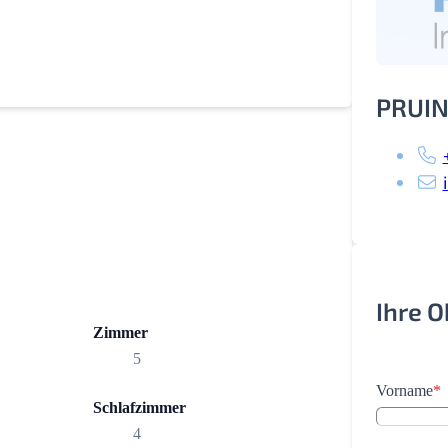
PRUIN
Ihre 
Zimmer
5
Vorname
*
Schlafzimmer
4