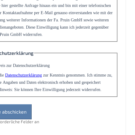
 hier gestellte Anfrage hinaus ein und bin mit einer telefonischen
r Kontaktaufnahme per E-Mail genauso einverstanden wie mit der
ng weiterer Informationen der Fa. Pruin GmbH sowie weiteren
ienangeboten. Diese Einwilligung kann ich jederzeit gegenüber
 Pruin GmbH widerrufen.
chutzerklärung
eis zur Datenschutzerklärung
die
Datenschutzerklärung
zur Kenntnis genommen. Ich stimme zu,
e Angaben und Daten elektronisch erhoben und gespeichert
inweis: Sie können Ihre Einwilligung jederzeit widerrufen.
rforderliche Felder an