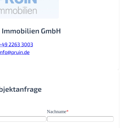
 Immobilien GmbH
+49 2263 3003
info@pruin.de
Objektanfrage
Nachname
*