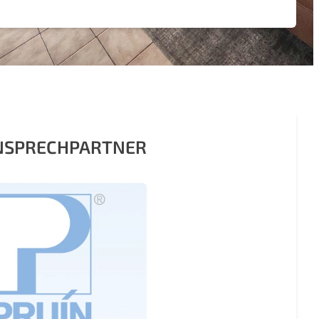
ANSPRECHPARTNER