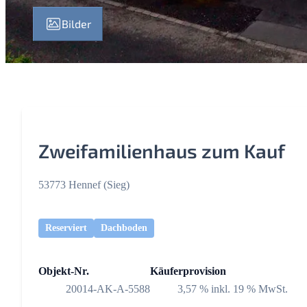
Bilder
Zweifamilienhaus zum Kauf
53773 Hennef (Sieg)
Reserviert
Dachboden
Objekt-Nr.
Käuferprovision
20014-AK-A-5588
3,57 % inkl. 19 % MwSt.