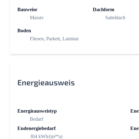
Bauweise
Dachform
Massiv
Satteldach
Boden
Fliesen, Parkett, Laminat
Energieausweis
Energieausweistyp
Ener
Bedarf
Endenergiebedarf
Ener
304 kWh/(m²*a)