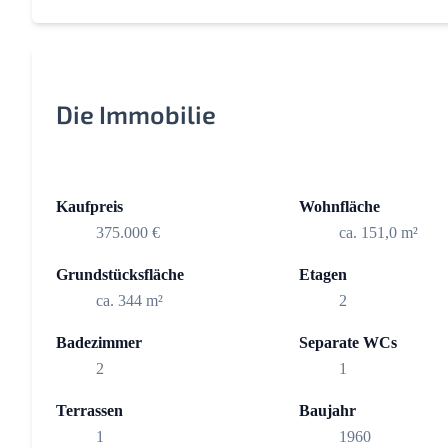
Die Immobilie
Kaufpreis
Wohnfläche
375.000 €
ca. 151,0 m²
Grundstücksfläche
Etagen
ca. 344 m²
2
Badezimmer
Separate WCs
2
1
Terrassen
Baujahr
1
1960