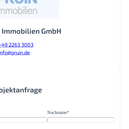
 Immobilien GmbH
+49 2263 3003
info@pruin.de
Objektanfrage
Nachname
*