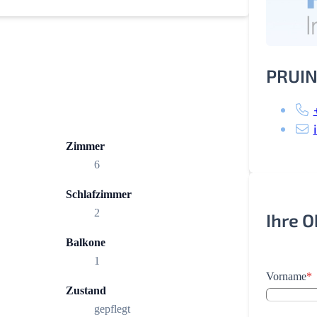
PRUIN
Zimmer
6
Schlafzimmer
2
Ihre 
Balkone
1
Vorname
*
Zustand
gepflegt