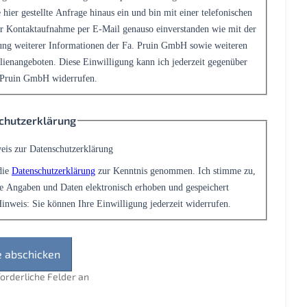
 hier gestellte Anfrage hinaus ein und bin mit einer telefonischen
r Kontaktaufnahme per E-Mail genauso einverstanden wie mit der
ng weiterer Informationen der Fa. Pruin GmbH sowie weiteren
ienangeboten. Diese Einwilligung kann ich jederzeit gegenüber
 Pruin GmbH widerrufen.
chutzerklärung
eis zur Datenschutzerklärung
die
Datenschutzerklärung
zur Kenntnis genommen. Ich stimme zu,
e Angaben und Daten elektronisch erhoben und gespeichert
inweis: Sie können Ihre Einwilligung jederzeit widerrufen.
rforderliche Felder an