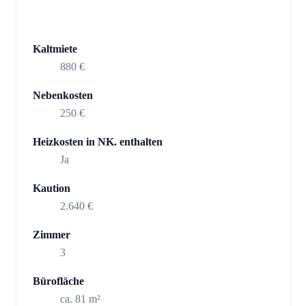
Kaltmiete
880 €
Nebenkosten
250 €
Heizkosten in NK. enthalten
Ja
Kaution
2.640 €
Zimmer
3
Bürofläche
ca. 81 m²