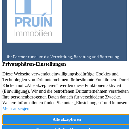
Ihr Partner rund um die Vermittlung, Beratung und Betreuung
von Immobilien in Engelskirchen und Umgebung – seit über 20
Jahren. Überzeugen Sie sich selbst!
Immobilienangebote
Service
Kontakt
Aktuelle Referenzen
Firmenprofil
Impressum
Immobilienbewertung
Datenschutz