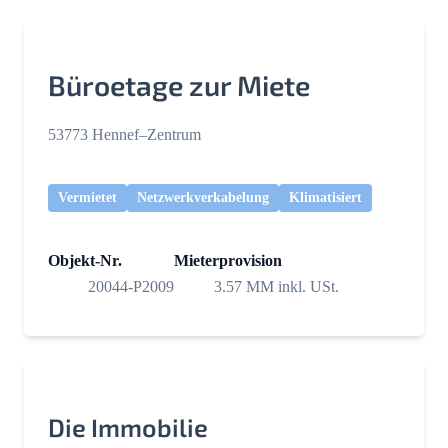
Büroetage zur Miete
53773 Hennef–Zentrum
Vermietet
Netzwerkverkabelung
Klimatisiert
Objekt-Nr.
Mieterprovision
20044-P2009
3.57 MM inkl. USt.
Die Immobilie