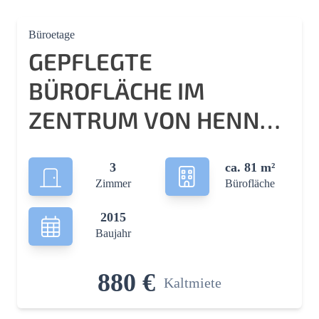
Büroetage
GEPFLEGTE
BÜROFLÄCHE IM
ZENTRUM VON HENNEF
ZUR MIETE
3
ca. 81 m²
Zimmer
Bürofläche
2015
Baujahr
880 €
Kaltmiete