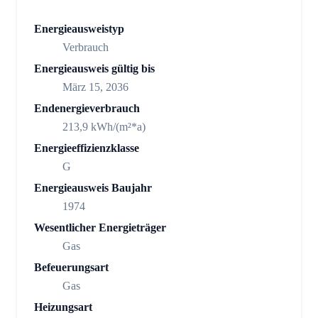
Energieausweistyp
Verbrauch
Energieausweis gültig bis
März 15, 2036
Endenergieverbrauch
213,9 kWh/(m²*a)
Energieeffizienzklasse
G
Energieausweis Baujahr
1974
Wesentlicher Energieträger
Gas
Befeuerungsart
Gas
Heizungsart