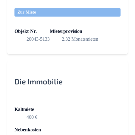
Zur Miete
Objekt-Nr.
Mieterprovision
20043-5133
2.32 Monatsmieten
Die Immobilie
Kaltmiete
400 €
Nebenkosten