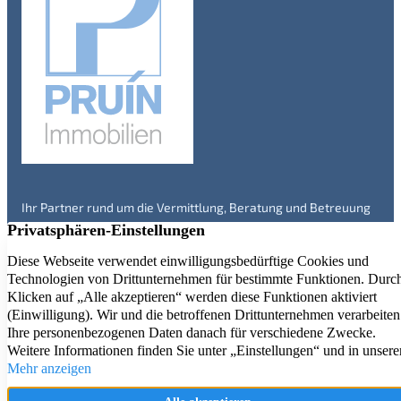
Ihr Partner rund um die Vermittlung, Beratung und Betreuung
von Immobilien in Engelskirchen und Umgebung – seit über 20
Jahren. Überzeugen Sie sich selbst!
Immobilienangebote
Service
Kontakt
Aktuelle Referenzen
Firmenprofil
Impressum