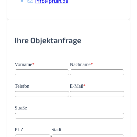
info@pruin.de
Ihre Objektanfrage
Vorname
*
Nachname
*
Telefon
E-Mail
*
Straße
PLZ
Stadt