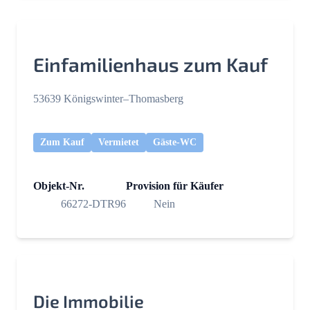
Einfamilienhaus zum Kauf
53639 Königswinter–Thomasberg
Zum Kauf
Vermietet
Gäste-WC
Objekt-Nr.
Provision für Käufer
66272-DTR96
Nein
Die Immobilie