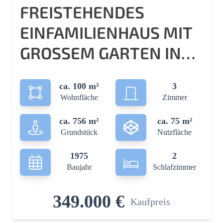
FREISTEHENDES
EINFAMILIENHAUS MIT
GROSSEM GARTEN IN B
EGEHRTER LAGE
ca. 100 m²
3
Wohnfläche
Zimmer
ca. 756 m²
ca. 75 m²
Grundstück
Nutzfläche
1975
2
Baujahr
Schlafzimmer
349.000 €
Kaufpreis