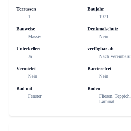
Terrassen
Baujahr
1
1971
Bauweise
Denkmalschutz
Massiv
Nein
Unterkellert
verfügbar ab
Ja
Nach Vereinbaru
Vermietet
Barrierefrei
Nein
Nein
Bad mit
Boden
Fenster
Fliesen, Teppich,
Laminat