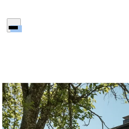
tgeber
Wertermittlung
Aktuelles
Aktuelle Referenzen
Kontakt