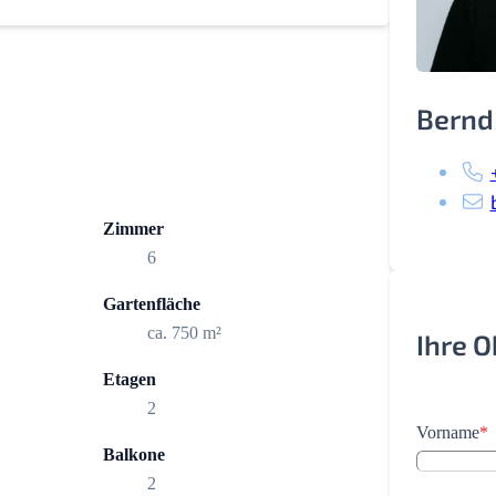
Bernd
Zimmer
6
Gartenfläche
ca. 750 m²
Ihre 
Etagen
2
Vorname
*
Balkone
2