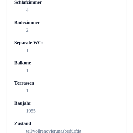
Schlafzimmer
4
Badezimmer
2
Separate WCs
1
Balkone
1
Terrassen
1
Baujahr
1955
Zustand
teil/vollrenovierungsbedürftig