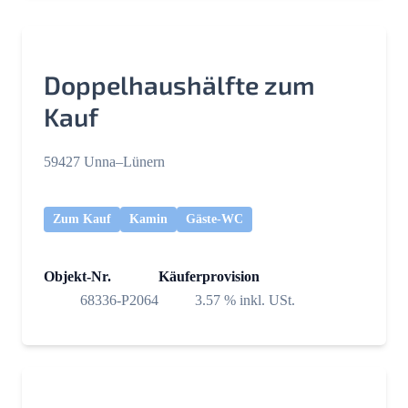
Doppelhaushälfte zum
Kauf
59427 Unna–Lünern
Zum Kauf
Kamin
Gäste-WC
Objekt-Nr.
Käuferprovision
68336-P2064
3.57 % inkl. USt.