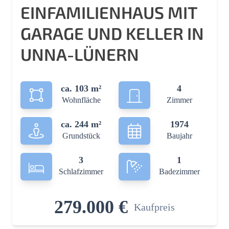
EINFAMILIENHAUS MIT
GARAGE UND KELLER IN
UNNA-LÜNERN
ca. 103 m²
4
Wohnfläche
Zimmer
ca. 244 m²
1974
Grundstück
Baujahr
3
1
Schlafzimmer
Badezimmer
279.000 €
Kaufpreis