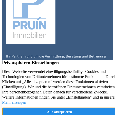
Ihr Partner rund um die Vermittlung, Beratung und Betreuung
von Immobilien in Engelskirchen und Umgebung – seit über 20
Jahren. Überzeugen Sie sich selbst!
Immobilienangebote
Service
Kontakt
Aktuelle Referenzen
Firmenprofil
Impressum
Immobilienbewertung
Datenschutz