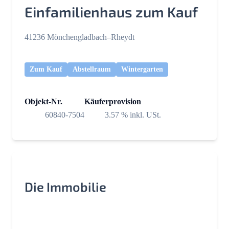
Einfamilienhaus zum Kauf
41236 Mönchengladbach–Rheydt
Zum Kauf
Abstellraum
Wintergarten
Objekt-Nr.
Käuferprovision
60840-7504
3.57 % inkl. USt.
Die Immobilie