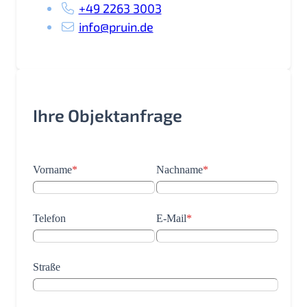
+49 2263 3003
info@pruin.de
Ihre Objektanfrage
Vorname
*
Nachname
*
Telefon
E-Mail
*
Straße