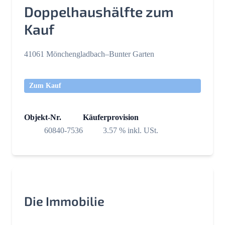
Doppelhaushälfte zum
Kauf
41061 Mönchengladbach–Bunter Garten
Zum Kauf
Objekt-Nr.
Käuferprovision
60840-7536
3.57 % inkl. USt.
Die Immobilie