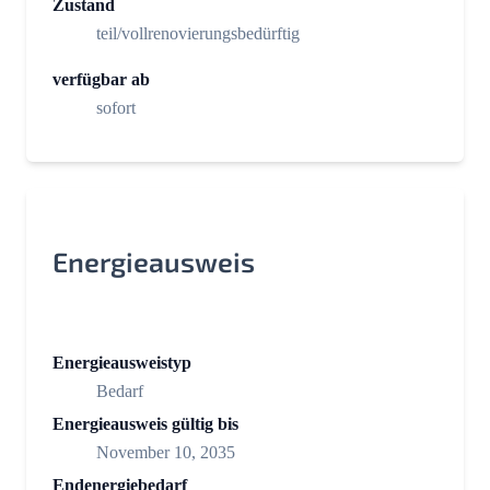
Zustand
teil/vollrenovierungsbedürftig
verfügbar ab
sofort
Energieausweis
Energieausweistyp
Bedarf
Energieausweis gültig bis
November 10, 2035
Endenergiebedarf