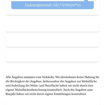
Endenergiebedarf: 242,7 kWh/(m²*a)
Alle Angaben stammen vom Verkäufer. Wir übernehmen keine Haftung für
die Richtigkeit der Angaben. Insbesondere die Angaben zur Wohnfläche
und Aufteilung der Wohn- und Nutzfläche haben wir nicht durch eine
eigene Wohnflächenberechnung kontrolliert. Auch die Angaben zum
Baujahr haben wir nicht durch eigene Ermittlungen kontrolliert.