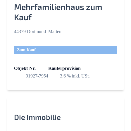
Mehrfamilienhaus zum
Kauf
44379 Dortmund–Marten
Zum Kauf
Objekt-Nr.
Käuferprovision
91927-7954
3.6 % inkl. USt.
Die Immobilie