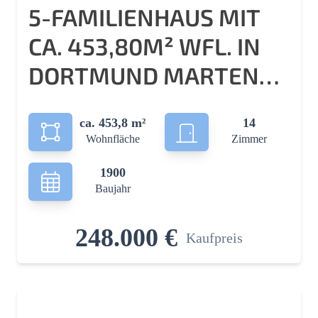
5-FAMILIENHAUS MIT
CA. 453,80M² WFL. IN
DORTMUND MARTEN
ZU VERKAUFEN!
ca. 453,8 m²
14
Wohnfläche
Zimmer
1900
Baujahr
248.000 €
Kaufpreis