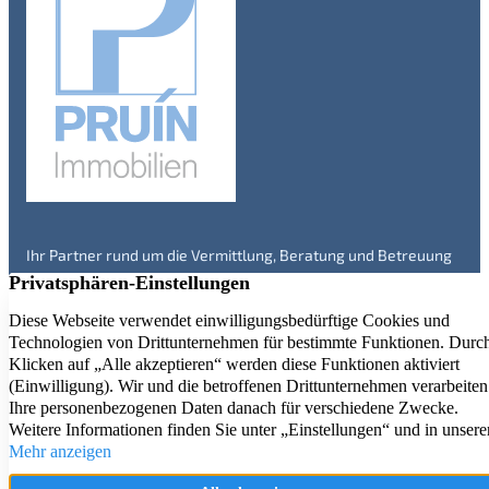
Ihr Partner rund um die Vermittlung, Beratung und Betreuung
von Immobilien in Engelskirchen und Umgebung – seit über 20
Jahren. Überzeugen Sie sich selbst!
Immobilienangebote
Service
Kontakt
Aktuelle Referenzen
Firmenprofil
Impressum