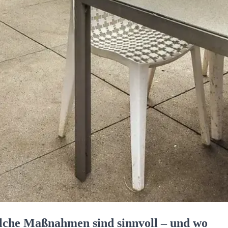
che Maßnahmen sind sinnvoll – und wo