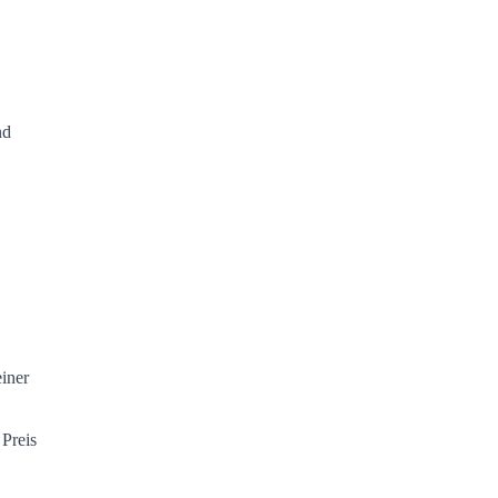
nd
einer
 Preis