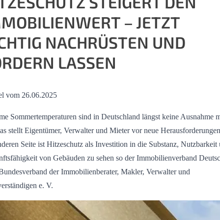
ITZESCHUTZ STEIGERT DEN
MMOBILIENWERT – JETZT
ICHTIG NACHRÜSTEN UND
ÖRDERN LASSEN
el vom 26.06.2025
me Sommertemperaturen sind in Deutschland längst keine Ausnahme 
as stellt Eigentümer, Verwalter und Mieter vor neue Herausforderunge
nderen Seite ist Hitzeschutz als Investition in die Substanz, Nutzbarkeit
ftsfähigkeit von Gebäuden zu sehen so der Immobilienverband Deuts
undesverband der Immobilienberater, Makler, Verwalter und
erständigen e. V.