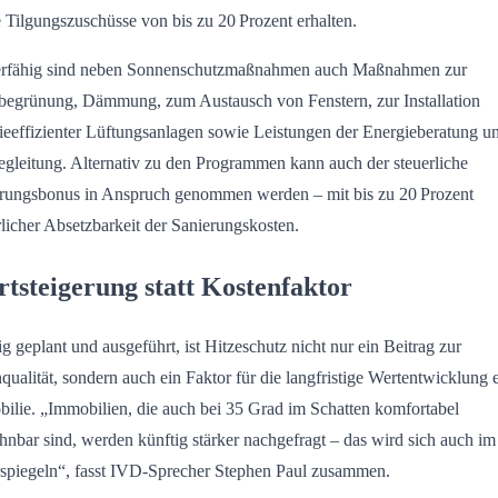
 Tilgungszuschüsse von bis zu 20 Prozent erhalten.
erfähig sind neben Sonnenschutzmaßnahmen auch Maßnahmen zur
egrünung, Dämmung, zum Austausch von Fenstern, zur Installation
ieeffizienter Lüftungsanlagen sowie Leistungen der Energieberatung u
gleitung. Alternativ zu den Programmen kann auch der steuerliche
rungsbonus in Anspruch genommen werden – mit bis zu 20 Prozent
rlicher Absetzbarkeit der Sanierungskosten.
tsteigerung statt Kostenfaktor
ig geplant und ausgeführt, ist Hitzeschutz nicht nur ein Beitrag zur
ualität, sondern auch ein Faktor für die langfristige Wertentwicklung 
ilie. „Immobilien, die auch bei 35 Grad im Schatten komfortabel
nbar sind, werden künftig stärker nachgefragt – das wird sich auch im
spiegeln“, fasst IVD-Sprecher Stephen Paul zusammen.