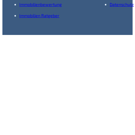
Immobilienbewertung
Datenschutz
Immobilien Ratgeber