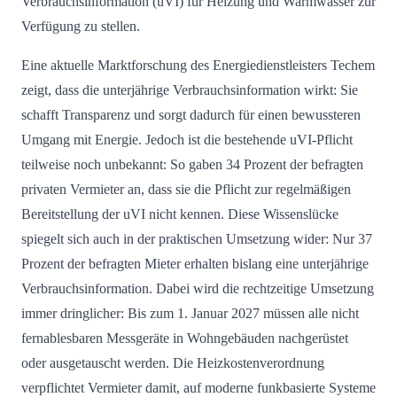
Verbrauchsinformation (uVI) für Heizung und Warmwasser zur
Verfügung zu stellen.
Eine aktuelle Marktforschung des Energiedienstleisters Techem
zeigt, dass die unterjährige Verbrauchsinformation wirkt: Sie
schafft Transparenz und sorgt dadurch für einen bewussteren
Umgang mit Energie. Jedoch ist die bestehende uVI-Pflicht
teilweise noch unbekannt: So gaben 34 Prozent der befragten
privaten Vermieter an, dass sie die Pflicht zur regelmäßigen
Bereitstellung der uVI nicht kennen. Diese Wissenslücke
spiegelt sich auch in der praktischen Umsetzung wider: Nur 37
Prozent der befragten Mieter erhalten bislang eine unterjährige
Verbrauchsinformation. Dabei wird die rechtzeitige Umsetzung
immer dringlicher: Bis zum 1. Januar 2027 müssen alle nicht
fernablesbaren Messgeräte in Wohngebäuden nachgerüstet
oder ausgetauscht werden. Die Heizkostenverordnung
verpflichtet Vermieter damit, auf moderne funkbasierte Systeme